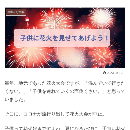
お出かけ情報
2023.08.12
毎年、地元であった花火大会ですが、「混んでいて行きた
くない。」「子供を連れていくの面倒くさい。」と思って
いました。
そこに、コロナが流行り出して花火大会が中止。
子供って花火好きですよね。夏になるたびに、手持ち花火