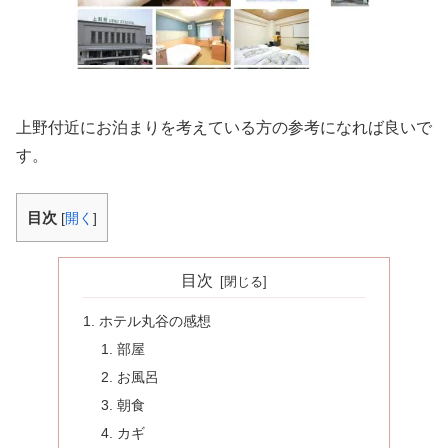
上野付近にお泊まりを考えている方の参考になれば良いで
す。
目次
[
開く
]
目次
ホテル丸谷の感想
部屋
お風呂
朝食
カギ