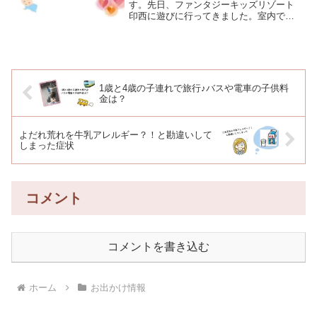
す。先日、ファンタジーキッズリゾート
印西に遊びに行ってきました。室内で赤
ちゃんも遊ばせたいけど、大きい子と一
緒だと踏まれたりしない？危なくない？
と心配になりますよね。うちの子供も小
さいから、心配だったんで...
1歳と4歳の子連れで旅行♪バスや電車の子供料
金は？
よだれ荒れを牛乳アレルギー？！と勘違いして
しまった症状
コメント
コメントを書き込む
ホーム
お出かけ情報