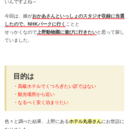
いんですよね～
今回は、娘が
おかあさんといっしょのスタジオ収録に当選
したので、NHKパークに行く
ことと
せっかくなので
上野動物園に遊びに行きたい
と思って探し
ていました。
目的は
・高級ホテルでくつろぎたい訳ではない
・観光場所から近い
・なるべく安く泊まりたい
色々と調べた結果、上野にある
ホテル丸谷さん
にお世話に