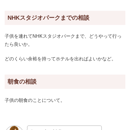
NHKスタジオパークまでの相談
子供を連れてNHKスタジオパークまで、どうやって行っ
たら良いか。
どのくらい余裕を持ってホテルを出ればよいかなど。
朝食の相談
子供の朝食のことについて。