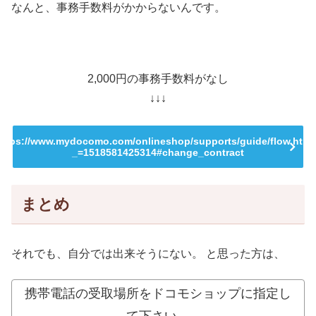
なんと、事務手数料がかからないんです。
2,000円の事務手数料がなし
↓↓↓
https://www.mydocomo.com/onlineshop/supports/guide/flow.html
_=1518581425314#change_contract
まとめ
それでも、自分では出来そうにない。 と思った方は、
携帯電話の受取場所をドコモショップに指定し