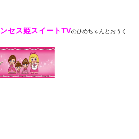
ンセス姫スイートTV
のひめちゃんとおうく