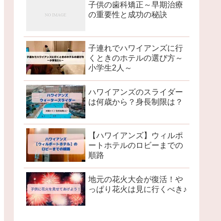
子供の歯科矯正～早期治療
の重要性と成功の秘訣
子連れでハワイアンズに行
くときのホテルの選び方～
小学生2人～
ハワイアンズのスライダー
は何歳から？身長制限は？
【ハワイアンズ】ウィルポ
ートホテルのロビーまでの
順路
地元の花火大会が復活！や
っぱり花火は見に行くべき♪