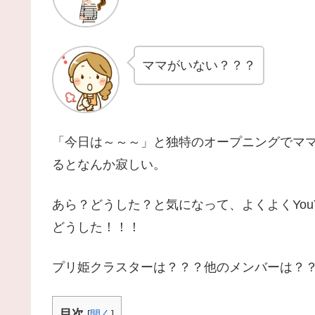
ママがいない？？？
「今日は～～～」と独特のオープニングでマ
るとなんか寂しい。
あら？どうした？と気になって、よくよくYou
どうした！！！
プリ姫クラスターは？？？他のメンバーは？
目次
[
開く
]