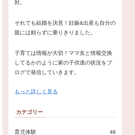
対。
それでも結婚を決意！妊娠&出産も自分の
親には頼らずに乗りきりました。
子育ては情報が大切！ママ友と情報交換
してるかのように家の子供達の状況をブ
ログで発信していきます。
もっと詳しく見る
カテゴリー
育児体験
46