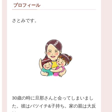
プロフィール
さとみです。
30歳の時に旦那さんと会ってしまいまし
た。彼はバツイチ&子持ち。家の親は大反