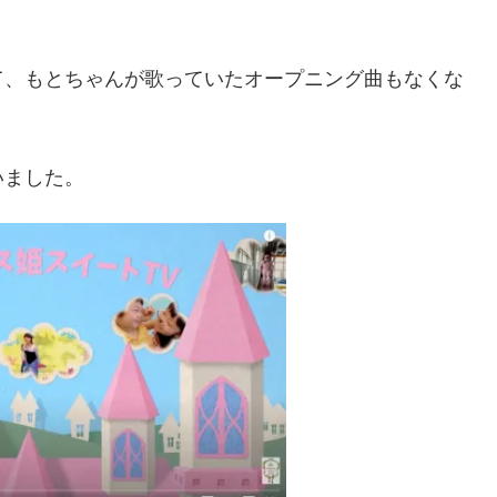
て、もとちゃんが歌っていたオープニング曲もなくな
）
いました。