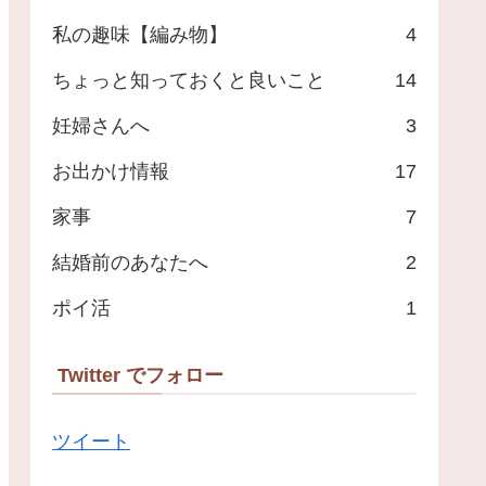
私の趣味【編み物】
4
ちょっと知っておくと良いこと
14
妊婦さんへ
3
お出かけ情報
17
家事
7
結婚前のあなたへ
2
ポイ活
1
Twitter でフォロー
ツイート