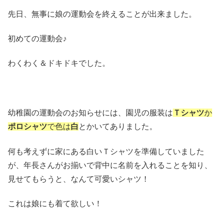
先日、無事に娘の運動会を終えることが出来ました。
初めての運動会♪
わくわく＆ドキドキでした。
幼稚園の運動会のお知らせには、園児の服装は
Ｔシャツ
か
ポロシャツ
で色は
白
とかいてありました。
何も考えずに家にある白いＴシャツを準備していました
が、年長さんがお揃いで背中に名前を入れることを知り、
見せてもらうと、なんて可愛いシャツ！
これは娘にも着て欲しい！