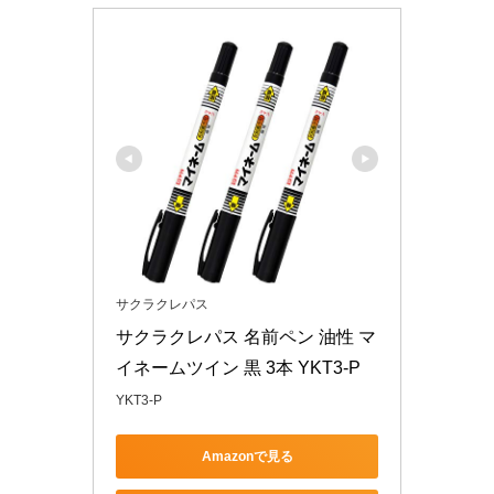
サクラクレパス
サクラクレパス 名前ペン 油性 マ
イネームツイン 黒 3本 YKT3-P
YKT3-P
Amazonで見る