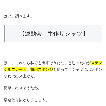
はい。調べます。
【運動会 手作りシャツ】
ほ～。これなら私でも出来そうだな。と思ったのが
ステン
シルプレート
と
布用スポンジ
を使ってＴシャツにポンポン
すれば出来上がり。
簡単に出来そうだわ。
早速取り掛かりましょう。