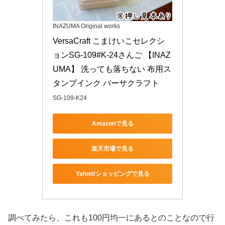
INAZUMA Original works
VersaCraft こまけいこセレクシ
ョンSG-109#K-24さんご 【INAZ
UMA】 洗っても落ちない 布用ス
タンプインク バーサクラフト
SG-109-K24
Amazonで見る
楽天市場で見る
Yahoo!ショッピングで見る
調べてみたら、これも100円均一にあるとのことなので行