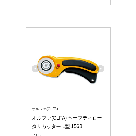
オルファ(OLFA)
オルファ(OLFA) セーフティロー
タリカッター L型 156B
156B