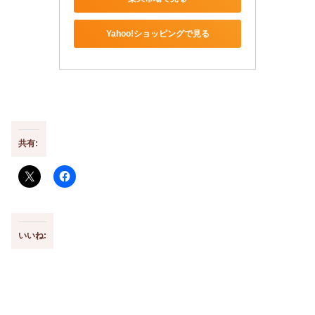
Yahoo!ショッピングで見る
共有:
いいね: