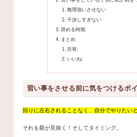
無理強いさせない
干渉しすぎない
辞める時期
まとめ
共有:
いいね:
習い事をさせる前に気をつけるポ
回りに左右されることなく、自分でやりたい
それを親が見抜く！そしてタイミング。