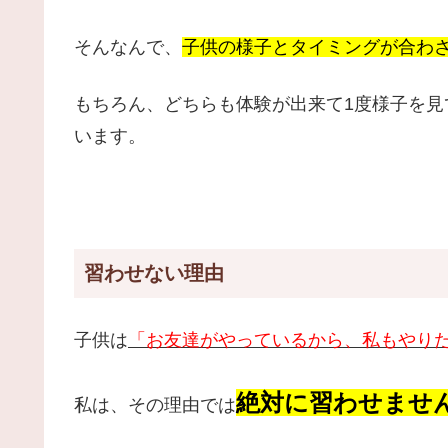
そんなんで、
子供の様子とタイミングが合わ
もちろん、どちらも体験が出来て1度様子を
います。
習わせない理由
子供は
「お友達がやっているから、私もやり
絶対に習わせませ
私は、その理由では