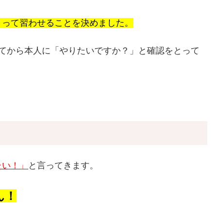
さって習わせることを決めました。
見てから本人に「やりたいですか？」と確認をとって
たい！」
と言ってきます。
ん！