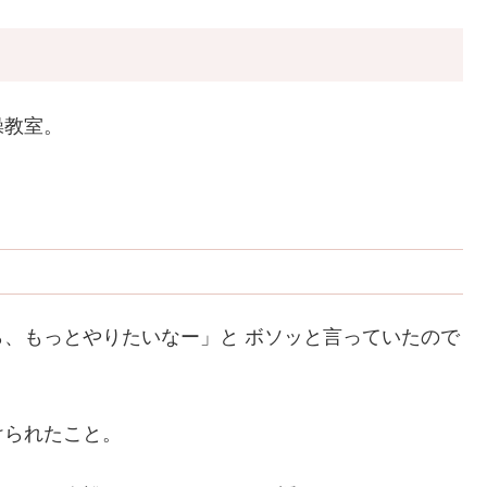
操教室。
、もっとやりたいなー」と ボソッと言っていたので
けられたこと。