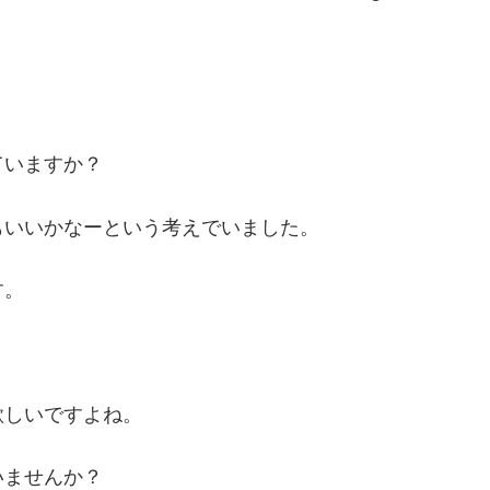
ていますか？
もいいかなーという考えでいました。
す。
欲しいですよね。
いませんか？