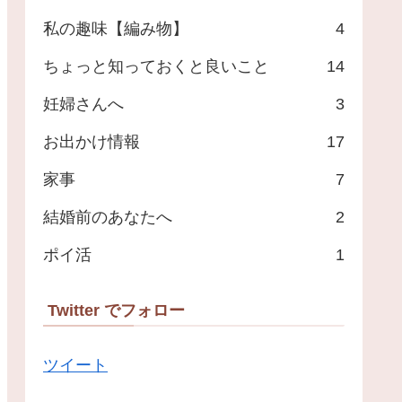
私の趣味【編み物】
4
ちょっと知っておくと良いこと
14
妊婦さんへ
3
お出かけ情報
17
家事
7
結婚前のあなたへ
2
ポイ活
1
Twitter でフォロー
ツイート