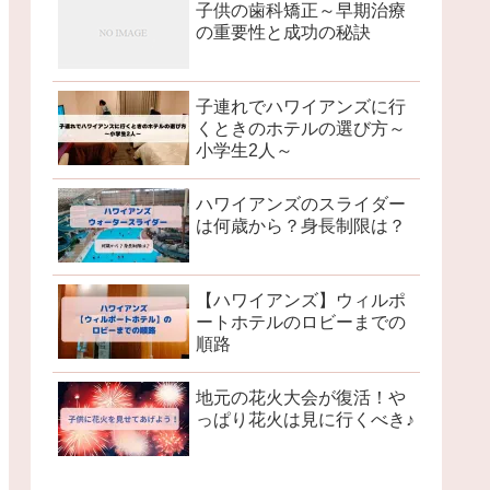
子供の歯科矯正～早期治療
の重要性と成功の秘訣
子連れでハワイアンズに行
くときのホテルの選び方～
小学生2人～
ハワイアンズのスライダー
は何歳から？身長制限は？
【ハワイアンズ】ウィルポ
ートホテルのロビーまでの
順路
地元の花火大会が復活！や
っぱり花火は見に行くべき♪