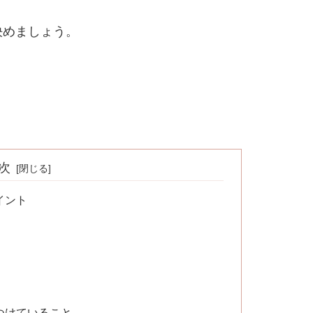
決めましょう。
次
イント
つけていること