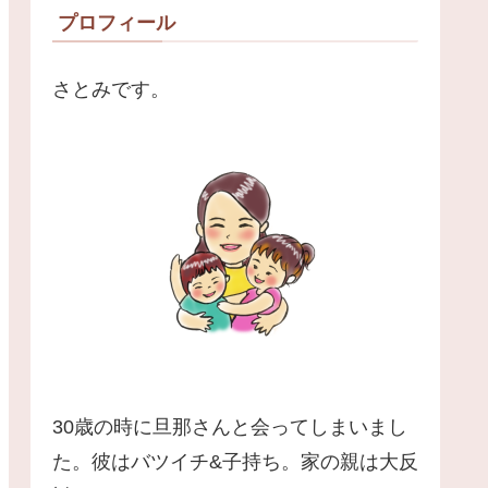
プロフィール
さとみです。
30歳の時に旦那さんと会ってしまいまし
た。彼はバツイチ&子持ち。家の親は大反