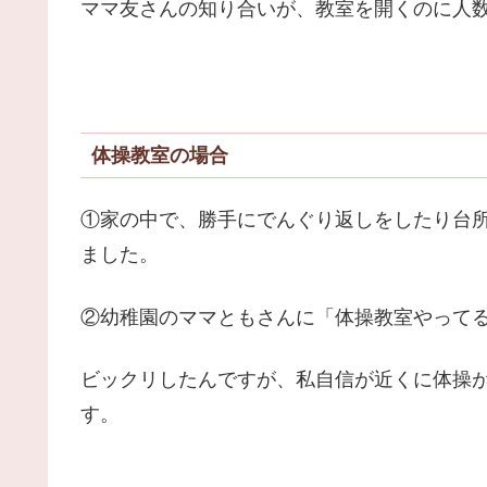
ママ友さんの知り合いが、教室を開くのに人
体操教室の場合
①家の中で、勝手にでんぐり返しをしたり台
ました。
②幼稚園のママともさんに「体操教室やって
ビックリしたんですが、私自信が近くに体操
す。