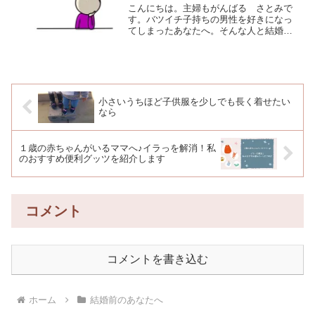
こんにちは。主婦もがんばる さとみで
す。バツイチ子持ちの男性を好きになっ
てしまったあなたへ。そんな人と結婚を
考えているけど悩んでいるあなたへ。私
の旦那さんはバツイチ子持ち。養育費も
払っています。結婚するとき、めちゃく
ちゃ覚悟を決めて親の反対...
小さいうちほど子供服を少しでも長く着せたい
なら
１歳の赤ちゃんがいるママへ♪イラっを解消！私
のおすすめ便利グッツを紹介します
コメント
コメントを書き込む
ホーム
結婚前のあなたへ